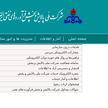
صفحه اصلی
آمار و اطلاعات
مدیریت ها و امور ستا
خدمات درون سازمانی
مشارکت الکترونیکی مردمی
راهبردها و روال هاي حوزه دولت الكترونيكي
سامانه شفافیت شرکت ملی پالایش و پخش
انتشار و دسترسی آزاد به اطلاعات
پنجره الکترونیک خدمات شرکت ملی پالایش و پخش
اطلاعات و آمار خدمات
پیشخوان ارباب رجوع
سوالات متداول شرکت پالایش و پخش فرآورده های نفتی