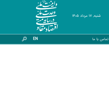
شنبه, 17 مرداد 1405
EN
تماس با ما