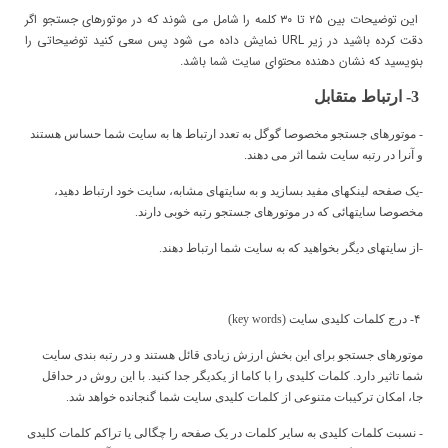
این توضیحات بین ۲۵ تا ۳۰ کلمه را شامل می شوند که در موتورهای جستجو اگر
دقت کرده باشید در زیر
URL
نمایش داده می شود پس سعی کنید توضیحاتی را
بنویسید که نشان دهنده محتوای سایت شما باشد.
3
- ارتباط متقابل
- موتورهای جستجو مخصوصا گوگل به تعدد ارتباط ها به سایت شما حساس هستند
و آنرا در رتبه سایت شما اثر می دهند.
-یک صفحه لینکهای مفید بسازید و به سایتهای مشابه، سایت خود ارتباط دهید،
مخصوصا سایتهائی که در موتورهای جستجو رتبه خوبی دارند.
-از سایتهای دیگر بخواهید که به سایت شما ارتباط دهند.
۴- درج کلمات کلیدی سایت (
key words
)
موتورهای جستجو برای این بخش ارزش زیادی قائل هستند و در رتبه بندی سایت
شما تاثیر دارد. کلمات کلیدی را با کاما از یکدیگر جدا کنید. با این روش در حداقل
جا، امکان ترکیبات متنوعی از کلمات کلیدی سایت شما گنجانده خواهد شد.
- نسبت کلمات کلیدی به سایر کلمات در یک صفحه را چگالی یا تراکم کلمات کلیدی