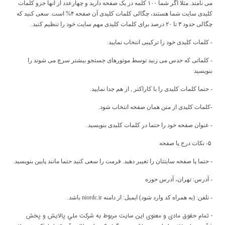
می نامند. مثلا اگر شما ۱۰۰ کلمه در یک صفحه دارید و چهارعدد از آنها جزو کلمات
کلیدی سایت شما هستند، چگالی کلمات کلیدی آن صفحه ۴% است. سعی کنید که
چگالی حدود ۳ تا ۲۰ درصد برای کلمات کلیدی مهم سایت خود را تنظیم کنید.
- کلمات کلیدی خود را ترکیبی انتخاب نمایید.
- کلماتی که حدس می زنید توسط موتورهای جستجو بیشتر سرچ می شوند را
بنویسید
- حتما کلمات کلیدی را با کاراکتر , از هم جدا نمایید.
-کلمات کلیدی از متن همان صفحه انتخاب شود.
- عنوان صفحه خود را حتما در کلمات کلیدی بنویسید.
۵- نکات درج پا صفحه
- حتما پا صفحه سایتتان را تغییر دهید. فرمت را سعی کنید حتما مانند پایین بنویسید.
- آدرس: تهران، آدرس حوزه
- تلفن: (به همراه کد وارد شود) ایمیل: از دامنه niordc.ir باشد.
- تمام حقوق مادی و معنوی این سایت مربوط به شركت ملي پالايش و پخش