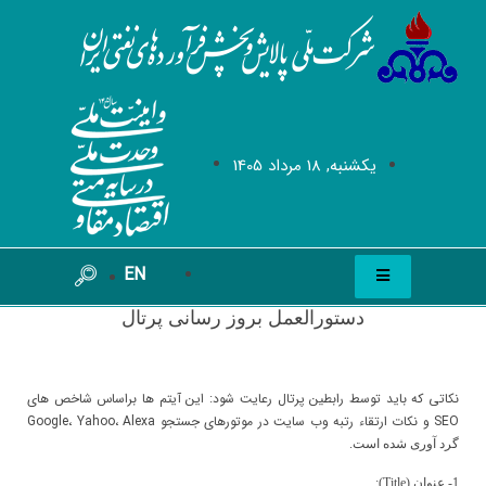
يکشنبه, 18 مرداد 1405
EN
دستورالعمل بروز رسانی پرتال
نکاتی که باید توسط رابطین پرتال رعایت شود: این آیتم ها براساس شاخص های
SEO
و نکات ارتقاء رتبه وب سایت در موتورهای جستجو
Alexa
،
Yahoo
،
Google
گرد آوری شده است.
1- عنوان (
Title
):