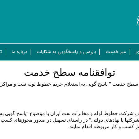
ی
میز خدمت
بازرسی و پاسخگویی به شکایات
درباره ما
ت
توافقنامه سطح خدمت
 سطح خدمت ” پاسخ گویی به استعلام حریم خطوط لوله نفت و مراکز 
طرف شرکت خطوط لوله و مخابرات نفت ایران با موضوع “پاسخ گویی به 
 ارائه به “سازمانها، شرکتها یا نهادهای دولتی” در راستای تسهیل در صدور مجو
ز کسب و کار مربوطه اقدام نمایند
.