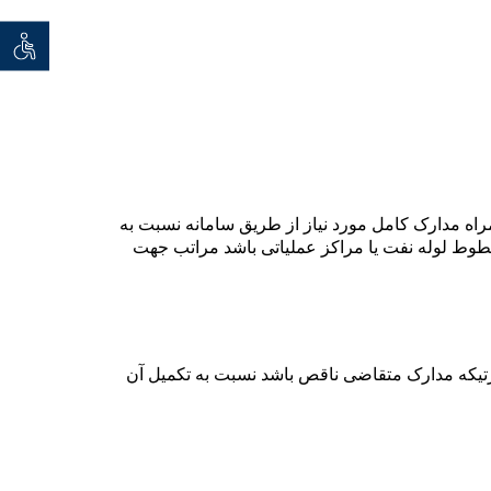
توان خو
ت رسمیارگان متقاضی به همراه مدارک کامل مورد نیاز از طریق سامانه نسبت به
طوط لوله نفت یا مراکز عملیاتی باشد مراتب جهت
رتیکه مدارک متقاضی ناقص باشد نسبت به تکمیل آن