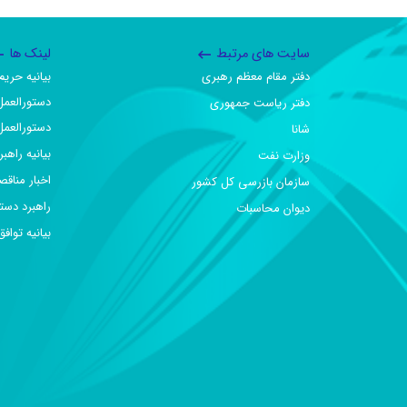
سایت های مرتبط
لینک ها
دفتر مقام معظم رهبری
بیانیه حر
دستورالعمل
دفتر ریاست جمهوری
دستورالعمل
شانا
بیانیه راهب
وزارت نفت
اخبار مناقص
سازمان بازرسی کل کشور
راهبرد دست
دیوان محاسبات
بیانیه تو