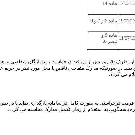
17/03/1
ماده 14
19/05/1
ماده 6 و 7 و 9
ماده 6 و
11/07/1
تبصره2
شرکت خطوط لوله و مخابرات نفت ایرانمسئولیت دارد ظرف 20 روز پس از دریافت درخواس
 دهد. در صورتیکه مدارک متقاضی ناقص یا محل مورد نظر در حریم خ
لام می گردد
.
فرمت درخواستی به صورت کامل در سامانه بارگذاری نماید یا در صو
.