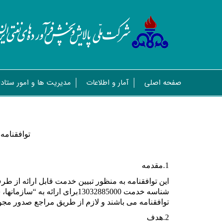
صفحه اصلی
آمار و اطلاعات
مدیریت ها و امور ستاد
توافقنامه
1.مقدمه
این توافقنامه به منظور تبیین خدمت قابل ارائه از 
شناسه خدمت 13032885000برای
توافقنامه می باشند و لازم از طریق مراجع صدور مجو
2.هدف