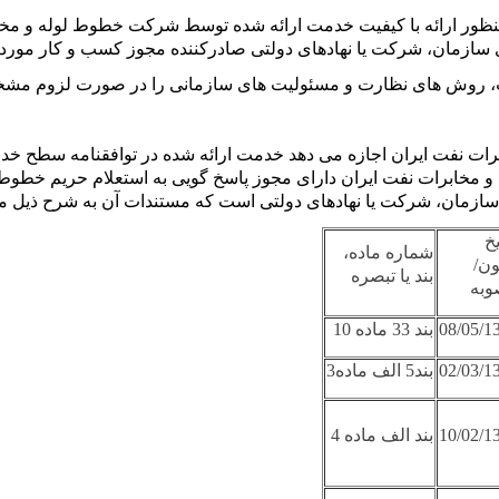
نظور ارائه با کیفیت خدمت ارائه شده توسط شرکت خطوط لوله و مخا
 سازمان، شرکت یا نهادهای دولتی صادرکننده مجوز کسب و کار مورد ت
مت، روش های نظارت و مسئولیت های سازمانی را در صورت لزوم مش
رات نفت ایران اجازه می دهد خدمت ارائه شده در توافقنامه سطح خدم
مخابرات نفت ایران دارای مجوز پاسخ گویی به استعلام حریم خطوط ل
زمان، شرکت یا نهادهای دولتی است که مستندات آن به شرح ذیل م
یخ
شماره ماده،
ون/
بند یا تبصره
به
08/05/1
بند 33 ماده 10
02/03/1
بند5 الف ماده3
10/02/1
بند الف ماده 4