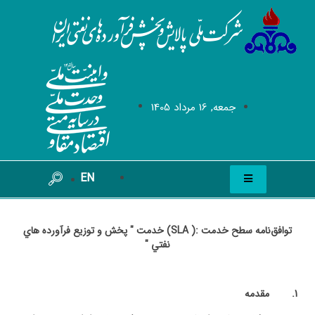
جمعه, 16 مرداد 1405
EN
توافق‌نامه سطح خدمت
:( SLA)
خدمت " پخش و توزيع فرآورده هاي
نفتي "
1.
مقدمه