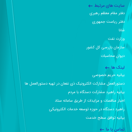
سایت های مرتبط
دفتر مقام معظم رهبری
دفتر ریاست جمهوری
شانا
وزارت نفت
سازمان بازرسی کل کشور
دیوان محاسبات
لینک ها
بیانیه حریم خصوصی
دستورالعمل مشارکت الکترونیک ذی نفعان در تهیه دستورالعمل ها
بیانیه راهبرد مشارکت دستگاه با مردم
اخبار مناقصات و مزایدات از طریق سامانه ستاد
راهبرد دستگاه در حوزه توسعه خدمات الکترونیکی
بیانیه توافق سطح خدمت
تماس با ما