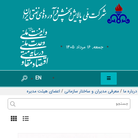
جمعه, 16 مرداد 1405
EN
درباره ما
/
معرفی مدیران و ساختار سازمانی
/
اعضای هیئت مدیره