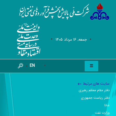
جمعه, 16 مرداد 1405
EN
سایت های مرتبط
دفتر مقام معظم رهبری
دفتر ریاست جمهوری
شانا
وزارت نفت