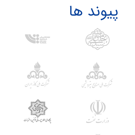
پیوند ها