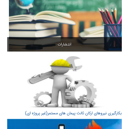
انتشارات
بکارگیری نیروهای ارکان ثالث پیمان های مستمر(غیر پروژه ای)