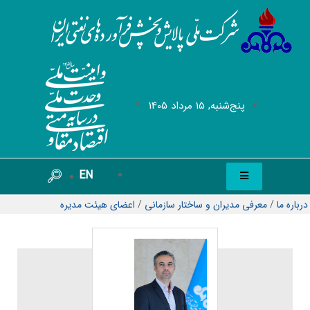
پنج‌شنبه, 15 مرداد 1405
EN
درباره ما
/
معرفی مدیران و ساختار سازمانی
/
اعضای هیئت مدیره