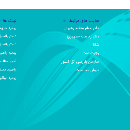
سایت های مرتبط
لینک ها
دفتر مقام معظم رهبری
بیانیه حر
دستورالعمل
دفتر ریاست جمهوری
دستورالعمل
شانا
بیانیه راهب
وزارت نفت
اخبار مناقص
سازمان بازرسی کل کشور
راهبرد دست
دیوان محاسبات
بیانیه تو