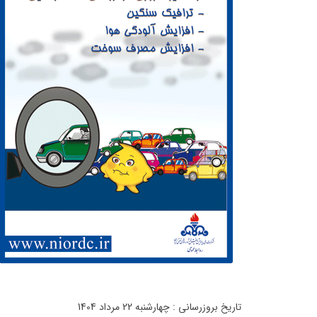
تاریخ بروزرسانی : چهارشنبه 22 مرداد 1404