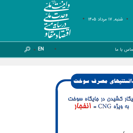
شنبه, 17 مرداد 1405
EN
ماس با ما