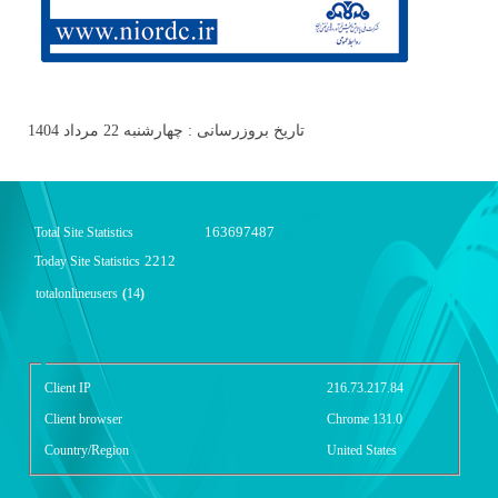
تاریخ بروزرسانی : چهارشنبه 22 مرداد 1404
163697487
Total Site Statistics
2212
Today Site Statistics
totalonlineusers
(
14
)
گزارش آمار سایت - خلاصه
Client IP
216.73.217.84
Client browser
Chrome 131.0
Country/Region
United States