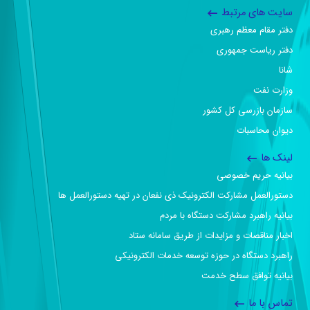
سایت های مرتبط
دفتر مقام معظم رهبری
دفتر ریاست جمهوری
شانا
وزارت نفت
سازمان بازرسی کل کشور
دیوان محاسبات
لینک ها
بیانیه حریم خصوصی
دستورالعمل مشارکت الکترونیک ذی نفعان در تهیه دستورالعمل ها
بیانیه راهبرد مشارکت دستگاه با مردم
اخبار مناقصات و مزایدات از طریق سامانه ستاد
راهبرد دستگاه در حوزه توسعه خدمات الکترونیکی
بیانیه توافق سطح خدمت
تماس با ما