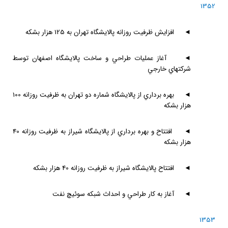
1352
◄
افزايش ظرفيت روزانه پالايشگاه تهران به 125 هزار بشكه
◄
آغاز عمليات طراحي و ساخت پالايشگاه اصفهان توسط
شركتهاي خارجي
◄
بهره برداري از پالايشگاه شماره دو تهران به ظرفيت روزانه 100
هزار بشكه
◄
افتتاح و بهره برداري از پالايشگاه شيراز به ظرفيت روزانه 40
هزار بشكه
◄
افتتاح پالايشگاه شيراز به ظرفيت روزانه 40 هزار بشكه
◄
آغاز به كار طراحي و احداث شبكه سوئيچ نفت
1353