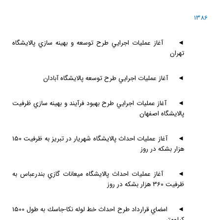
1386
◄
آغاز عمليات اجرايي طرح توسعه و بهينه سازي پالايشگاه
تهران
◄
آغاز عمليات اجرايي طرح توسعه پالايشگاه آبادان
◄
آغاز عمليات اجرايي طرح بهبود فرآيند و بهينه سازي ظرفيت
پالايشگاه اصفهان
◄
آغاز عمليات احداث پالايشگاه شهريار در تبريز به ظرفيت 150
هزار بشكه در روز
◄
آغاز عمليات احداث پالايشگاه ميعانات گازي بندرعباس به
ظرفيت 360 هزار بشكه در روز
◄
امضاي قرارداد طرح احداث خط لوله نكا-جاسك به طول 1500
كيلومتر