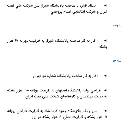
◄
انعقاد قرارداد ساخت پالايشگاه شيراز بين شركت ملي نفت
ايران و شركت ايتاليايي اسنام پروجتي
1349
◄
آغاز به كار ساخت پالايشگاه شيراز به ظرفيت روزانه 40 هزار
بشكه
1350
◄
آغاز به كار ساخت پالايشگاه شماره دو تهران
◄
طراحي اوليه پالايشگاه اصفهان بة ظرفيت روزانه 200 هزار بشكه
به دست مهندسان و كارشناسان شركت ملي نفت ايران
◄
شروع بكار پالايشگاه جديد كرمانشاه به ظرفيت طراحي روزانه
15 هزار بشكه و ظرفيت عملي 19 هزار بشكه در روز