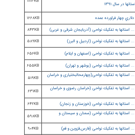
1013KB
دلاري چهار فراورده عمده
1668KB
 استانها به تفكيك نواحی (
آدربایجان شرقی و غربی
)
843KB
589KB
 استانها به تفكيك نواحی (
اصفهان و ایلام
)
656KB
 استانها به تفكيك نواحی (
بوشهر و تهران
)
655KB
 استانها به تفكيك نواحی(
چهارمحالبختیاری و خراسان
519KB
 استانها به تفكيك نواحی (
خراسان رضوی و خراسان
631KB
. استانها به تفكيك نواحی (خوزستان و زنجان
)
642KB
 استانها به تفكيك نواحی (
سمنان و سیستان و
598KB
 استانها به تفكيك نواحی (فارس,قزوین و قم
)
904KB