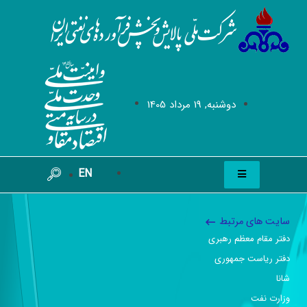
دوشنبه, 19 مرداد 1405
EN
سایت های مرتبط
دفتر مقام معظم رهبری
دفتر ریاست جمهوری
شانا
وزارت نفت