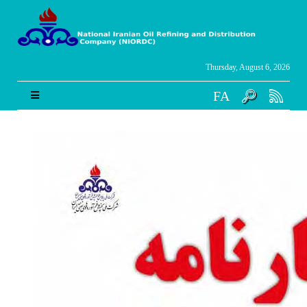
Thursday, August 6, 2026
FA