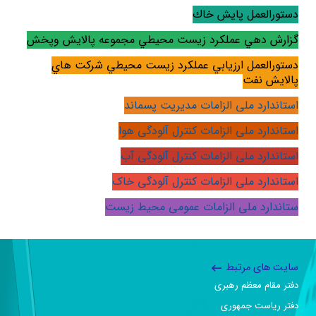
دستورالعمل پايش خاك
گزارش دهي عملكرد زيست محيطي مجموعه پالايش وپخش
دستورالعمل ارزيابي عملكرد زيست محيطي شركت هاي
پالايش نفت
استاندارد ملی الزامات مدیریت پسماند
استاندارد ملی الزامات کنترل آلودگی هوا
استاندارد ملی الزامات کنترل آلودگی آب
استاندارد ملی
الزامات کنترل آلودگی خاک
ستاندارد ملی
الزامات عمومی محیط زیست
سایت های مرتبط
دفتر مقام معظم رهبری
دفتر ریاست جمهوری