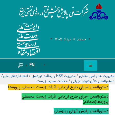
جمعه, 16 مرداد 1405
EN
مدیریت ها و امور ستادی
/
مدیریت HSE و پدافند غیرعامل
/
استانداردهای ملی/
دستورالعمل ها/روشهای اجرایی
/
حفاظت محیط زیست
دستورالعمل اجراي طرح ارزيابي اثرات زيست محيطي پروژه‌ها
دستورالعمل اجراي طرح ارزيابي اثرات زيست محيطي
پروژه‌ها(ضمائم)
دستورالعمل پايش آبهاي زيرزميني