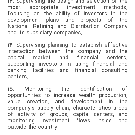
13.
Supervising the design and selection of the
most appropriate investment methods,
focusing on the ability of investors in the
development plans and projects of the
National Refining and Distribution Company
and its subsidiary companies.
14.
Supervising planning to establish effective
interaction between the company and the
capital market and financial centers,
supporting investors in using financial and
banking facilities and financial consulting
centers.
15.
Monitoring the identification of
opportunities to increase wealth production,
value creation, and development in the
company's supply chain, characteristics areas
of activity of groups, capital centers, and
monitoring investment flows inside and
outside the country.