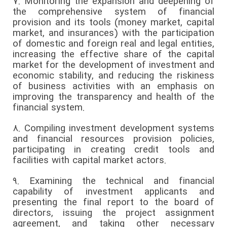
7.
Monitoring the expansion and deepening of
the comprehensive system of financial
provision and its tools (money market, capital
market, and insurances) with the participation
of domestic and foreign real and legal entities,
increasing the effective share of the capital
market for the development of investment and
economic stability, and reducing the riskiness
of business activities with an emphasis on
improving the transparency and health of the
financial system.
8.
Compiling investment development systems
and financial resources provision policies,
participating in creating credit tools and
facilities with capital market actors.
9.
Examining the technical and financial
capability of investment applicants and
presenting the final report to the board of
directors, issuing the project assignment
agreement, and taking other necessary