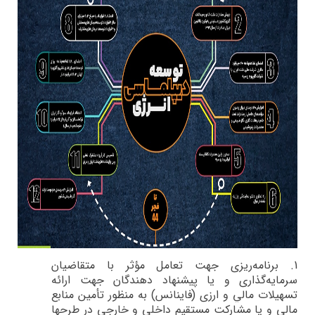
1.
برنامه‌ريزي جهت تعامل مؤثر با متقاضيان
سرمايه‌گذاري و يا پيشنهاد دهندگان جهت ارائه
تسهيلات مالي و ارزي (فاينانس) به منظور تأمين منابع
مالي و يا مشاركت مستقيم داخلي و خارجي در طرح­ها