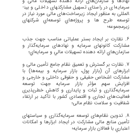
نهادها و سازمان‌هاي ارائه دهنده تسهيلات مالي و
سرمايه‌اي در راستاي تسهيل مشاركت­هاي داخلي و بين­
المللي به منظور ايجاد زيرساخت‌هاي مالي مورد نياز در
توسعه طرح ها و پروژه‌هاي توسعه‌اي شركت­های
زیرمجموعه؛
6.
نظارت بر ايجاد بستر عملياتي مناسب جهت جذب
مشاركت كانون­هاي سرمايه و نهادهاي سرمايه‌گذار و
سازمان‌هاي ارائه دهنده تسهيلات مالي و سرمايه‌اي؛
7.
نظارت بر گسترش و تعميق نظام جامع تأمين مالی و
ابزارهای آن (بازار پول، بازار سرمايه و بيمه‌ها) با
مشارکت اشخاص حقيقی و حقوقی داخلی و خارجی و
افزايش سهم مؤثر بازار سرمايه جهت توسعه
سرمايه‌گذاری و ثبات و پايداری و کاهش خطرپذيری
فعاليت‌های تجاری و اقتصادی کشور با تأکيد بر ارتقاء
شفافيت و سلامت نظام مالی؛
8.
تدوين نظام‌هاي توسعه سرمايه‌گذاري‌ و سیاست­هاي
تأمين منابع مالي‌ مشاركت در ايجاد ابزارها و امكانات
اعتباري با فعالان بازار سرمايه‌؛