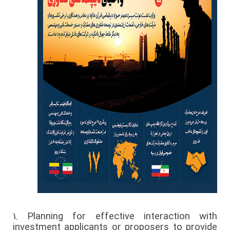
1.
Planning for effective interaction with
investment applicants or proposers to provide