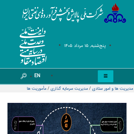
پنج‌شنبه, 15 مرداد 1405
EN
مدیریت ها و امور ستادی
/
مدیریت سرمایه گذاری
/
مأموریت ها