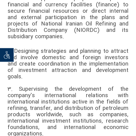
financial and currency facilities (finance) to
secure financial resources or direct internal
and external participation in the plans and
projects of National Iranian Oil Refining and
Distribution Company (NIORDC) and its
subsidiary companies.
2.
Designing strategies and planning to attract
توان خو
and involve domestic and foreign investors
and create coordination in the implementation
of investment attraction and development
goals.
3.
Supervising the development of the
company's international relations with
international institutions active in the fields of
refining, transfer, and distribution of petroleum
products worldwide, such as companies,
international investment institutions, research
foundations, and international economic
organizations.