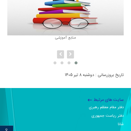
منابع آموزشی
تاریخ بروزرسانی : دوشنبه 8 تیر 1405
سایت های مرتبط
دفتر مقام معظم رهبری
دفتر ریاست جمهوری
شانا