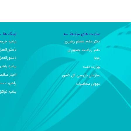
سایت های مرتبط
لینک ها
دفتر مقام معظم رهبری
بیانیه حر
دستورالعمل
دفتر ریاست جمهوری
دستورالعمل
شانا
بیانیه راهب
وزارت نفت
اخبار مناقص
سازمان بازرسی کل کشور
راهبرد دست
دیوان محاسبات
بیانیه تو