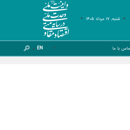
شنبه, 17 مرداد 1405
EN
ماس با ما