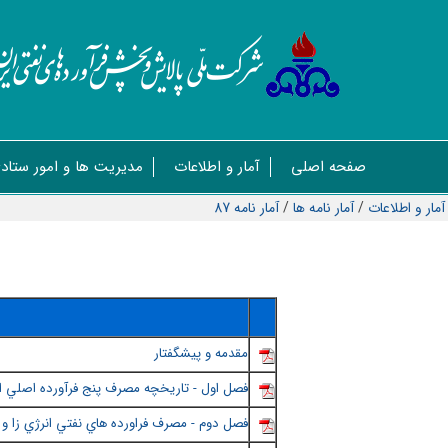
صفحه اصلی
آمار و اطلاعات
مدیریت ها و امور ستاد
آمار و اطلاعات
/
آمار نامه ها
/
آمار نامه 87
مقدمه و پيشگفتار
فصل اول - تاريخچه مصرف پنج فرآورده اصلي از سال 1306 
فصل دوم - مصرف فراورده هاي نفتي انرژي زا و گاز طبي