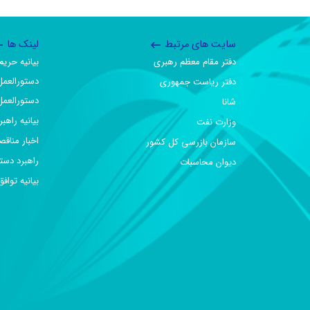
سایت های مرتبط
لینک ها
دفتر مقام معظم رهبری
بیانیه حر
دستورالعمل
دفتر ریاست جمهوری
دستورالعمل
شانا
بیانیه راهب
وزارت نفت
اخبار مناقص
سازمان بازرسی کل کشور
راهبرد دست
دیوان محاسبات
بیانیه تو