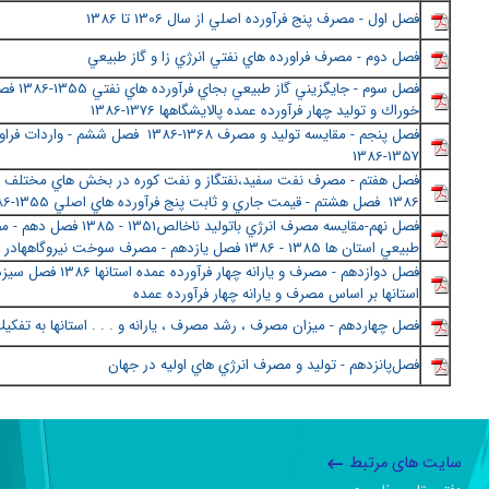
فصل اول - مصرف پنج فرآورده اصلي از سال 1306 تا 1386
فصل دوم - مصرف فراورده هاي نفتي انرژي زا و گاز طبيعي
فصل سوم - جايگزيني
خوراك و توليد چهار فرآورده عمده پالايشگاهها 1376-1386
فصل پنجم - مقايسه توليد و مصرف 1368-1386 فصل ششم
1357-1386
فصل هفتم - مصرف نفت سفيد،نفتگاز و نفت كوره در بخش هاي مختلف 
1386 فصل هشتم - قيمت جاري و ثابت پنج فرآورده هاي اصلي 1355-1386
فصل نهم-مقايسه مصرف انرژي باتوليد ناخالص1351
طبيعي استان ها 1385 - 1386 فصل يازدهم - مصرف سوخت نيروگاههادر سال 1386
فصل دوازدهم - مصرف و يارانه چهار 
استانها بر اساس مصرف و يارانه چهار فرآورده عمده
فصل چهاردهم - ميزان مصرف ، رشد مصرف ، يارانه و . . . استانها به تفكي
فصل‌پانزدهم - توليد و مصرف انرژي هاي اوليه در جهان
سایت های مرتبط