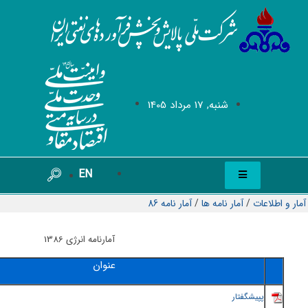
شنبه, 17 مرداد 1405
EN
آمار و اطلاعات
/
آمار نامه ها
/
آمار نامه 86
آمارنامه انرژی 1386
عنوان
پ
پيشگفتار