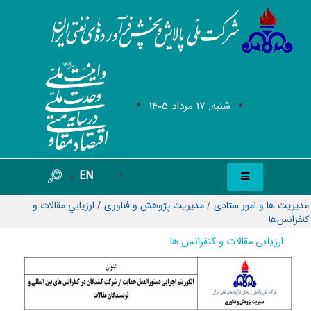
شنبه, 17 مرداد 1405
EN
مدیریت ها و امور ستادی
/
مدیریت پژوهش و فناوری
/
ارزيابي مقالات و
كنفرانس‌ها
ارزیابی مقالات و کنفرانس ها