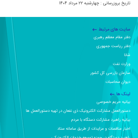
تاریخ بروزرسانی : چهارشنبه 22 مرداد 1404
سایت های مرتبط
دفتر مقام معظم رهبری
دفتر ریاست جمهوری
شانا
وزارت نفت
سازمان بازرسی کل کشور
دیوان محاسبات
لینک ها
بیانیه حریم خصوصی
دستورالعمل مشارکت الکترونیک ذی نفعان در تهیه دستورالعمل ها
بیانیه راهبرد مشارکت دستگاه با مردم
اخبار مناقصات و مزایدات از طریق سامانه ستاد
راهبرد دستگاه در حوزه توسعه خدمات الکترونیکی