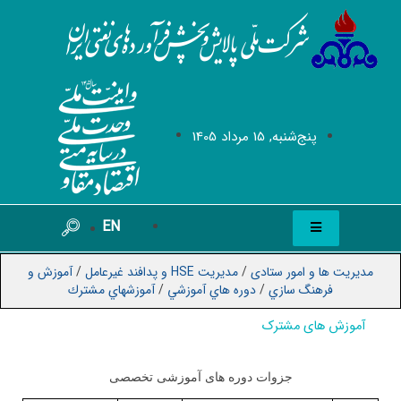
پنج‌شنبه, 15 مرداد 1405
EN
مدیریت ها و امور ستادی
/
مدیریت HSE و پدافند غیرعامل
/
آموزش و
فرهنگ سازي
/
دوره هاي آموزشي
/
آموزشهاي مشترك
آموزش های مشترک
جزوات دوره های آموزشی تخصصی