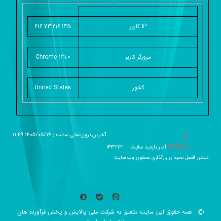
IP کاربر
216.73.216.145
مرورگر کاربر
Chrome 131.0
کشور
United States
آخرین بروزرسانی سایت : 1405/05/14 11:49
آمار بازدید سایت :
143272
دستور العمل نحوه ی بارگذاری محتوی وب سایت
همه حقوق این سایت متعلق به شرکت ملی پالایش و پخش فرآورده های