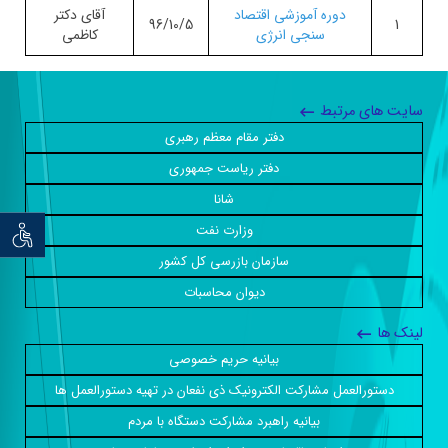
دوره آموزشی اقتصاد
آقای دکتر
96/10/5
1
سنجی انرژی
کاظمی
سایت های مرتبط
دفتر مقام معظم رهبری
دفتر ریاست جمهوری
شانا
وزارت نفت
توان خو
سازمان بازرسی کل کشور
دیوان محاسبات
لینک ها
بیانیه حریم خصوصی
دستورالعمل مشارکت الکترونیک ذی نفعان در تهیه دستورالعمل ها
بیانیه راهبرد مشارکت دستگاه با مردم