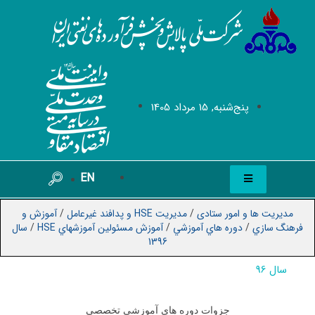
پنج‌شنبه, 15 مرداد 1405
EN
مدیریت ها و امور ستادی
/
مدیریت HSE و پدافند غیرعامل
/
آموزش و
فرهنگ سازي
/
دوره هاي آموزشي
/
آموزش مسئولين آموزشهاي HSE
/
سال
1396
سال 96
جزوات دوره های آموزشی تخصصی