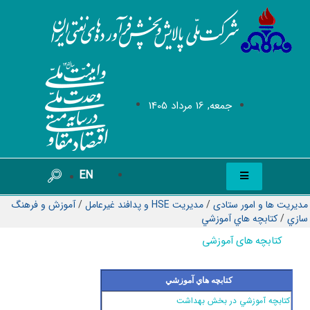
جمعه, 16 مرداد 1405
EN
مدیریت ها و امور ستادی
/
مدیریت HSE و پدافند غیرعامل
/
آموزش و فرهنگ
سازي
/
كتابچه هاي آموزشي
کتابچه های آموزشی
كتابچه هاي آموزشي
كتابچه‌ آموزشي در بخش بهداشت