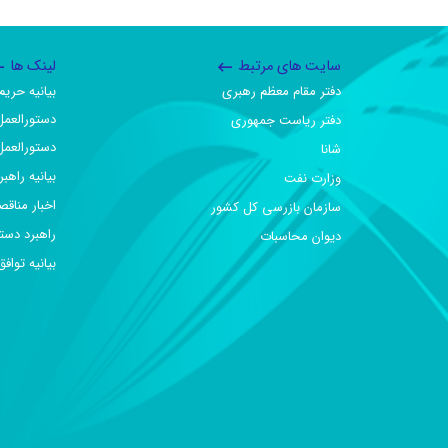
سایت های مرتبط
لینک ها
دفتر مقام معظم رهبری
بیانیه حر
دستورالعمل
دفتر ریاست جمهوری
دستورالعمل
شانا
بیانیه راهب
وزارت نفت
اخبار مناقص
سازمان بازرسی کل کشور
راهبرد دست
دیوان محاسبات
بیانیه تو