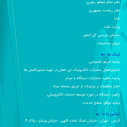
دفتر مقام معظم رهبری
دفتر ریاست جمهوری
شانا
وزارت نفت
سازمان بازرسی کل کشور
دیوان محاسبات
لینک ها
بیانیه حریم خصوصی
دستورالعمل مشارکت الکترونیک ذی نفعان در تهیه دستورالعمل ها
بیانیه راهبرد مشارکت دستگاه با مردم
اخبار مناقصات و مزایدات از طریق سامانه ستاد
راهبرد دستگاه در حوزه توسعه خدمات الکترونیکی
بیانیه توافق سطح خدمت
تماس با ما
آدرس :‌ تهران - خیابان استاد نجات اللهی - خیابان ورشو - پلاک ۴