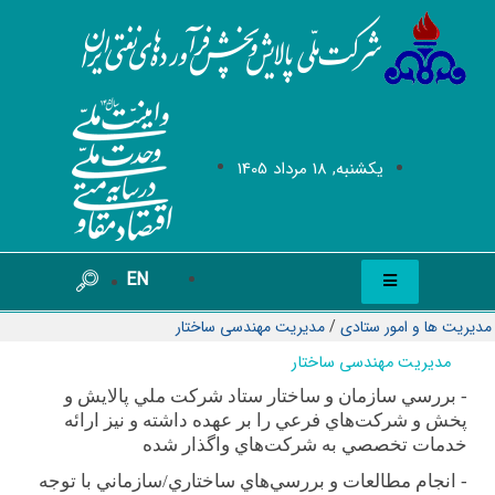
يکشنبه, 18 مرداد 1405
EN
مدیریت ها و امور ستادی
/
مدیریت مهندسی ساختار
مدیریت مهندسی ساختار
-
بررسي سازمان و ساختار ستاد شركت ملي پالايش و
پخش و شركت‌هاي فرعي را بر عهده داشته و نيز ارائه
خدمات تخصصي به شركت‌هاي واگذار شده
-
انجام مطالعات و بررسي‌هاي ساختاري/سازماني با توجه