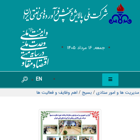
جمعه, 16 مرداد 1405
EN
مدیریت ها و امور ستادی
/
بسیج
/
اهم وظایف و فعالیت ها