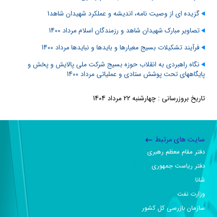
گزیده ای از وصیت نامه، اندیشه و عملکرد شهیدان شاهد1
تصاویر مبارک شهیدان شاهد و رزمندگان اسلام مرداد 1400
فرآیند تشکیلات بسیج معیارها و بایدها و نبایدها مرداد 1400
نگاه راهبردی به انقلاب حوزه بسیج شرکت ملی پالایش و پخش و
پایگاههای تحت پوشش ستادی و عملیاتی مرداد 1400
تاریخ بروزرسانی : چهارشنبه 22 مرداد 1404
سایت های مرتبط
دفتر مقام معظم رهبری
دفتر ریاست جمهوری
شانا
وزارت نفت
سازمان بازرسی کل کشور