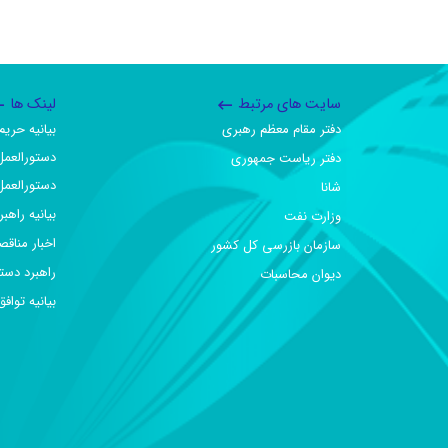
سایت های مرتبط
لینک ها
دفتر مقام معظم رهبری
بیانیه حر
دستورالعمل
دفتر ریاست جمهوری
دستورالعمل
شانا
بیانیه راهب
وزارت نفت
اخبار مناقص
سازمان بازرسی کل کشور
راهبرد دست
دیوان محاسبات
بیانیه تو