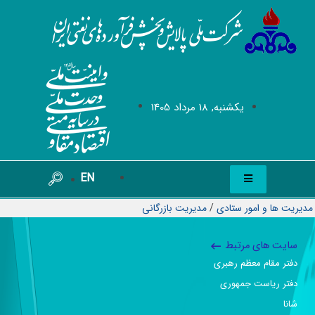
يکشنبه, 18 مرداد 1405
EN
مدیریت ها و امور ستادی
/
مديريت بازرگانی
سایت های مرتبط
دفتر مقام معظم رهبری
دفتر ریاست جمهوری
شانا