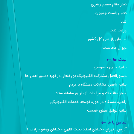
دفتر مقام معظم رهبری
دفتر ریاست جمهوری
شانا
وزارت نفت
سازمان بازرسی کل کشور
دیوان محاسبات
لینک ها
بیانیه حریم خصوصی
دستورالعمل مشارکت الکترونیک ذی نفعان در تهیه دستورالعمل ها
بیانیه راهبرد مشارکت دستگاه با مردم
اخبار مناقصات و مزایدات از طریق سامانه ستاد
راهبرد دستگاه در حوزه توسعه خدمات الکترونیکی
بیانیه توافق سطح خدمت
تماس با ما
آدرس :‌ تهران - خیابان استاد نجات اللهی - خیابان ورشو - پلاک ۴