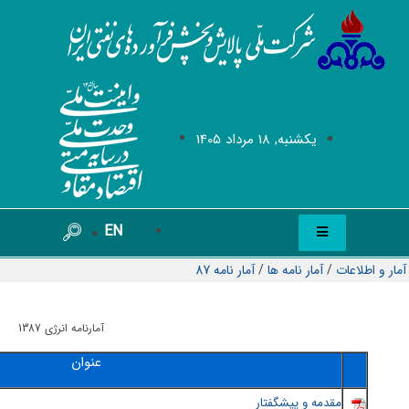
يکشنبه, 18 مرداد 1405
EN
آمار و اطلاعات
/
آمار نامه ها
/
آمار نامه 87
آمارنامه انرژی 1387
عنوان
مقدمه و پيشگفتار