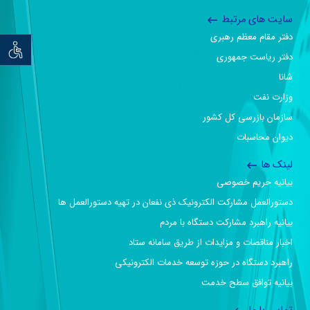
سایت های مرتبط
دفتر مقام معظم رهبری
توان خو
دفتر ریاست جمهوری
شانا
وزارت نفت
سازمان بازرسی کل کشور
دیوان محاسبات
لینک ها
بیانیه حریم خصوصی
دستورالعمل مشارکت الکترونیک ذی نفعان در تهیه دستورالعمل ها
بیانیه راهبرد مشارکت دستگاه با مردم
اخبار مناقصات و مزایدات از طریق سامانه ستاد
راهبرد دستگاه در حوزه توسعه خدمات الکترونیکی
بیانیه توافق سطح خدمت