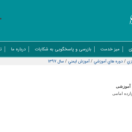
ی
میز خدمت
بازرسی و پاسخگویی به شکایات
درباره ما
ت
زي
/
دوره هاي آموزشي
/
آموزش ايمني
/
سال 1397
 آموزشی
ازده امامی