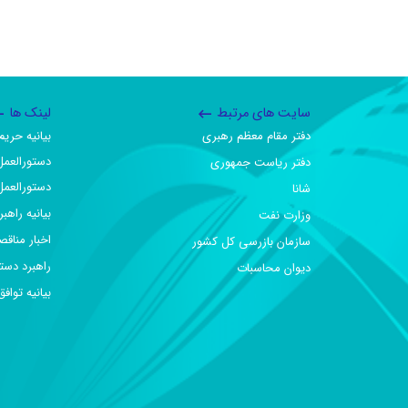
سایت های مرتبط
لینک ها
دفتر مقام معظم رهبری
بیانیه حر
دستورالعمل
دفتر ریاست جمهوری
دستورالعمل
شانا
بیانیه راهب
وزارت نفت
اخبار مناقص
سازمان بازرسی کل کشور
راهبرد دست
دیوان محاسبات
بیانیه تو