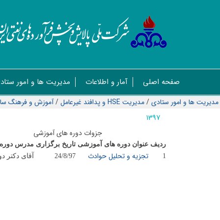
صفحه اصلی
آمار و اطلاعات
مدیریت ها و امور ستاد
مدیریت ها و امور ستادی
/
مدیریت HSE و پدافند غیرعامل
/
آموزش و فرهنگ سا
1397
جزوات دوره های آموزشی
ردیف
عنوان دوره های آموزشی
تاریخ برگزاری
مدرس دوره
تجزیه و تحلیل حوادث
1
24/8/97
آقای دکتر دو