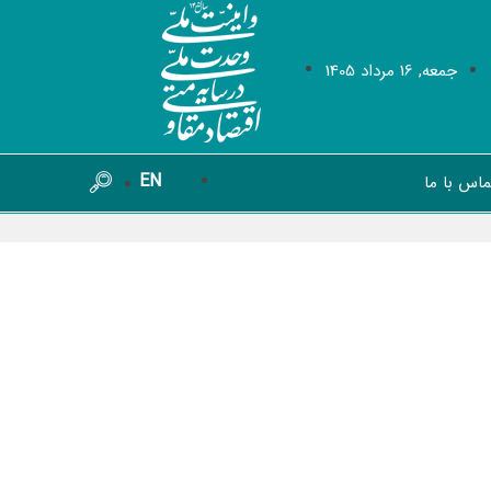
جمعه, 16 مرداد 1405
EN
ماس با ما