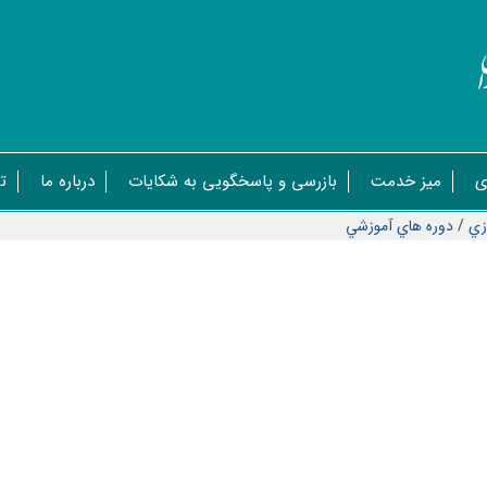
ی
میز خدمت
بازرسی و پاسخگویی به شکایات
درباره ما
ت
زي
/
دوره هاي آموزشي