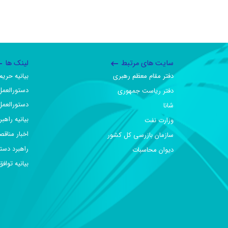
سایت های مرتبط
لینک ها
دفتر مقام معظم رهبری
بیانیه حر
دستورالعمل
دفتر ریاست جمهوری
دستورالعمل
شانا
بیانیه راهب
وزارت نفت
اخبار مناقص
سازمان بازرسی کل کشور
راهبرد دست
دیوان محاسبات
بیانیه تو