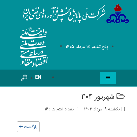
پنج‌شنبه, 15 مرداد 1405
EN
شهریور 404
یکشنبه 19 مرداد 1404
تعداد آیتم ها : 16
بازگشت