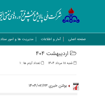
صفحه اصلی
آمار و اطلاعات
مدیریت ها و امور ستاد
اردیبهشت 404
شنبه 18 مرداد 1404
تعداد آیتم ها : 1
بولتن خبری ۱۴۰۴/۰۲/۲۳