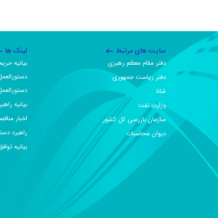
سایت های مرتبط
لینک ها
دفتر مقام معظم رهبری
بیانیه حر
دستورالعمل
دفتر ریاست جمهوری
دستورالعمل
شانا
بیانیه راهب
وزارت نفت
اخبار مناقص
سازمان بازرسی کل کشور
راهبرد دست
دیوان محاسبات
بیانیه تو