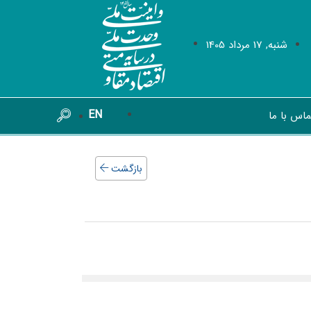
شنبه, 17 مرداد 1405
EN
ماس با ما
بازگشت