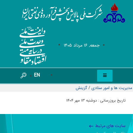
جمعه, 16 مرداد 1405
EN
مدیریت ها و امور ستادی
/
گزینش
تاریخ بروزرسانی : دوشنبه 13 مهر 1404
سایت های مرتبط