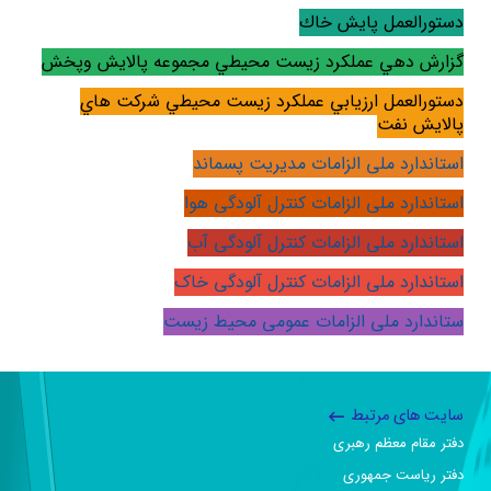
دستورالعمل پايش خاك
گزارش دهي عملكرد زيست محيطي مجموعه پالايش وپخش
دستورالعمل ارزيابي عملكرد زيست محيطي شركت هاي
پالايش نفت
استاندارد ملی الزامات مدیریت پسماند
استاندارد ملی الزامات کنترل آلودگی هوا
استاندارد ملی الزامات کنترل آلودگی آب
استاندارد ملی
الزامات کنترل آلودگی خاک
ستاندارد ملی
الزامات عمومی محیط زیست
سایت های مرتبط
دفتر مقام معظم رهبری
دفتر ریاست جمهوری