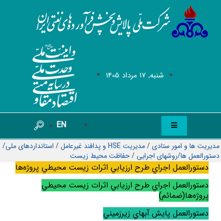
شنبه, 17 مرداد 1405
EN
مدیریت ها و امور ستادی
/
مدیریت HSE و پدافند غیرعامل
/
استانداردهای ملی/
دستورالعمل ها/روشهای اجرایی
/
حفاظت محیط زیست
دستورالعمل اجراي طرح ارزيابي اثرات زيست محيطي پروژه‌ها
دستورالعمل اجراي طرح ارزيابي اثرات زيست محيطي
پروژه‌ها(ضمائم)
دستورالعمل پايش آبهاي زيرزميني