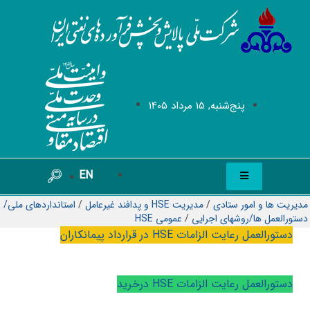
پنج‌شنبه, 15 مرداد 1405
EN
مدیریت ها و امور ستادی
/
مدیریت HSE و پدافند غیرعامل
/
استانداردهای ملی/
دستورالعمل ها/روشهای اجرایی
/
عمومی HSE
دستورالعمل رعايت الزامات
HSE
در قرارداد پيمانكاران
دستورالعمل رعايت الزامات
HSE
درخريد