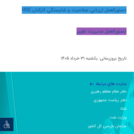
دستورالعمل ارزيابي صلاحيت و شايستگي كاركنان
HSE
دستورالعمل مديريت تغيير
تاریخ بروزرسانی: یکشنبه 31 خرداد 1405
سایت های مرتبط
دفتر مقام معظم رهبری
دفتر ریاست جمهوری
شانا
وزارت نفت
توان خو
سازمان بازرسی کل کشور