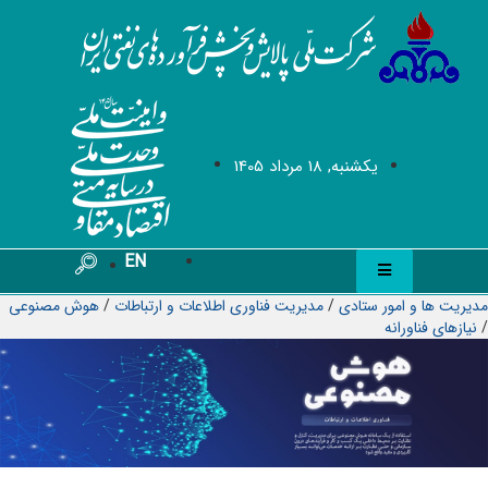
يکشنبه, 18 مرداد 1405
EN
مدیریت ها و امور ستادی
/
مديريت فناوری اطلاعات و ارتباطات
/
هوش مصنوعی
/
نیازهای فناورانه