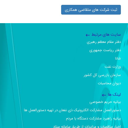
ثبت شرکت های متقاضی همکاری
سایت های مرتبط
دفتر مقام معظم رهبری
دفتر ریاست جمهوری
شانا
وزارت نفت
سازمان بازرسی کل کشور
دیوان محاسبات
لینک ها
بیانیه حریم خصوصی
دستورالعمل مشارکت الکترونیک ذی نفعان در تهیه دستورالعمل ها
بیانیه راهبرد مشارکت دستگاه با مردم
اخبار مناقصات و مزایدات از طریق سامانه ستاد