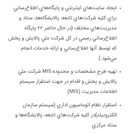
ايجاد سايت‌هاي اينترنتي و پايگاه‌هاي اطلاع‌رساني
براي كليه شركت‌هاي تابعه، پالايشگاه‌ها، ستاد و
مديريت‌هاي مختلف (در حال حاضر
22 پايگاه
اطلاع‌رساني رسمي در كل شركت ملي پالايش و پخش
كه توسط آنها اطلاع‌رساني و ارائه خدمات انجام
مي‌شود.
)
تهيه طرح مشخصات و محدوده
MIS
شركت ملي
پالايش و پخش
و اقدام در جهت
استقرار سيستم
اطلاعات مديريت (
MIS
)
استقرار نظام اتوماسيون اداري (سيستم سازمان
الكترونيك)در كليه شركت‌هاي تابعه، پالايشگاه‌ها و
ستاد مركزي