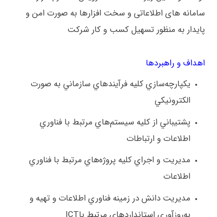
سامانه های اطلاعاتی و سخت افزارها به صورت امن و
پایدار به منظور تسهیل کسب و کار شرکت
اهداف و راهبردها
يكپارچه‌سازي كليه فرآيندهاي سازماني به صورت
الكترونيكي
پشتيباني از كليه سيستم‌هاي مرتبط با فناوري
اطلاعات و ارتباطات
مديريت و اجراي كليه پروژه‌هاي مرتبط با فناوري
اطلاعات
مديريت دانش در زمينه فناوري اطلاعات و تهيه و
به‌روزآوري استانداردهاي مرتبط با
ICT