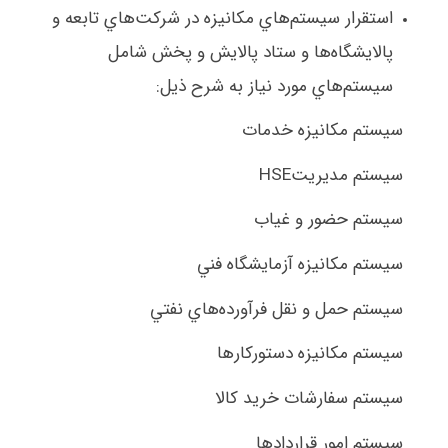
استقرار سيستم‌هاي مكانيزه در شركت‌هاي تابعه و
پالايشگاه‌ها و ستاد پالايش و پخش
شامل
سيستم‌هاي مورد نياز به شرح ذيل:
سيستم مكانيزه خدمات
سيستم مديريت
HSE
سيستم حضور و غياب
سيستم مكانيزه آزمايشگاه فني
سيستم حمل و نقل فرآورده‌هاي نفتي
سيستم مكانيزه دستوركارها
سيستم سفارشات خريد كالا
سيستم امور قراردادها