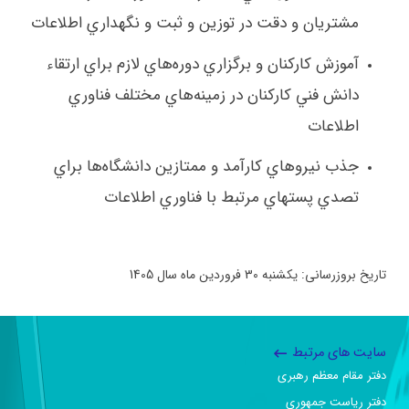
مشتريان و دقت در توزين و ثبت و نگهداري اطلاعات
آموزش كاركنان و برگزاري دوره‌هاي لازم براي ارتقاء
دانش فني كاركنان در زمينه‌هاي مختلف فناوري
اطلاعات
جذب نيروهاي كارآمد و ممتازين دانشگاه‌ها براي
تصدي پستهاي مرتبط با فناوري اطلاعات
تاریخ بروزرسانی: یکشنبه 30 فروردین ماه سال 1405
سایت های مرتبط
دفتر مقام معظم رهبری
دفتر ریاست جمهوری