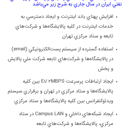
نفتي ايران در سال جاري به شرح زير مي‌باشد
افزايش پهناي باند اينترنت و ايجاد دسترسي به
خدمات اينترنت در كليه پالايشگاه‌ها و شركت‌هاي
تابعه و ستاد مركزي تهران
استفاده گسترده از سيستم پست‌الكترونيكي (
email
)
در پالايشگاه‌ها و شركت‌هاي تابعه شركت ملي پالايش
و پخش
ايجاد ارتباطات پرسرعت
2MBPS
E1/
بين كليه
پالايشگاه‌ها و ستاد مركزي در تهران و برقراري سيستم
ويدئوكنفرانس بين كليه پالايشگاه‌ها و ستاد مركزي
ايجاد شبكه‌هاي داخلي و
Campus LAN
در ستاد
مركزي، پالايشگاه‌ها و شركت‌هاي تابعه