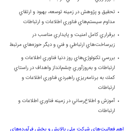
تحقيق و پژوهش در زمينه توسعه، بهبود و ارتقاي
مداوم سيستم‌هاي فناوري اطلاعات و ارتباطات
برقراري كامل امنيت و پايداري مناسب در
زيرساخت‌هاي ارتباطي و فني و ديگر حوزه‌هاي مرتبط
بررسي تكنولوژي‌هاي روز دنيا فناوري اطلاعات و
ارتباطات و به‌روزآوري چشم‌انداز واهداف در راستاي
كمك به برنامه‌ريزي راهبردي فناوري اطلاعات و
ارتباطات
آموزش و اطلاع‌رساني در زمينه فناوري اطلاعات و
ارتباطات
اهم فعاليت‌هاي شركت ملي پالايش و پخش فرآورده‌هاي