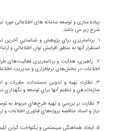
پیاده سازی و توسعه سامانه های اطلاعاتی مورد نی
شرح زیر می باشد:
1.
برنامه‌ريزي براي پژوهش و شناسايي آخرين تحو
استقرار آنها به منظور افزايش توان اطلاعاتي و ار
2.
راهبری، هدایت و برنامه‌ریزی فعالیت‌های طرا
اطلاعات در بخش‌های نرم‌افزاری و مدیریت اطلاعا
3.
نظارت تهيه و تدوين مستندات، مقررات و ا
سازماندهي و تنظيم آنها براي توسعه و نگهداري
4.
نظارت بر بررسي و تهيه طرح‌هاي مربوط به توس
نياز و اسناد مناقصه پروژه‌هاي فناوری اطلاعات و 
5.
ايجاد هماهنگي سيستمي و يكنواخت كردن كليه س