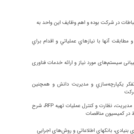
تباطات در شرکت بوده و اهم وظایف این واحد به
مطابقت آنها با نيازهاي عملياتي و اقدام براي
نی سیستم‌های مورد نیاز و ارائه خدمات فناوری
تفکر يكپارچه‌سازي و مديريت دانش و همچنين
شركت
 مديريت، نظارت و کنترل عمليات تهيه
RFP
، شرح
تبط در کميسيون مناقصات
بنيادي، بانكهاي اطلاعاتي و روش‌هاي اجرايي