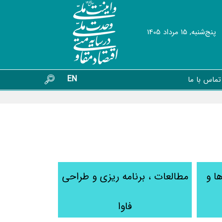
پنج‌شنبه, 15 مرداد 1405
EN
تماس با ما
ا و
مطالعات ، برنامه ریزی و طراحی
فاوا