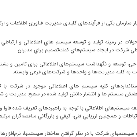
از سازمان یکی از فرآیندهای کلیدی مدیریت فناوری اطلاعات و ار
لات در زمينه توليد و توسعه سيستم هاي اطلاعاتي و ارتباطي و 
تباطي شركت در ايجاد سيستم‌هاي كمك‌تصميم‌ براي مديران
حی، توسعه و نگهداشت سیستم‌های اطلاعاتی برای تامین و پشتیبا
ت به کلیه مدیریت‌ها و واحدها و شرکت‌های فرعی وابسته.
ستانداردهاي کليه سيستم هاي اطلاعاتي موجود در شركت با 
 مطمئن سيستم ها و انتشار دانش توليد شده در سطح مديريت و 
عه سيستم‌هاي اطلاعاتي با توجه به راهبردهاي تعريف شده فاوا و
ارتباطات و همچنين ارزيابي فني، کيفي و بازرگاني مناقصه‌گران مر
يستمهاي شركت با در نظر گرفتن ساختار سيستمها، نرم‌افزارهاي 