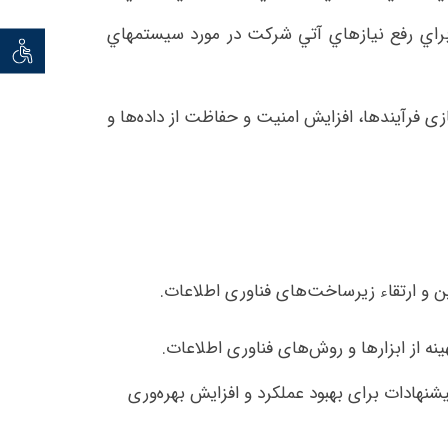
ا براي رفع نيازهاي آتي شركت در مورد سيستمهاي
توان خو
زی فرآیندها، افزایش امنیت و حفاظت از داده‌ها و
ین و ارتقاء زیرساخت‌های فناوری اطلاعات.
ه از ابزارها و روش‌های فناوری اطلاعات.
یشنهادات برای بهبود عملکرد و افزایش بهره‌وری