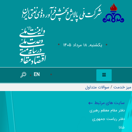
يکشنبه, 18 مرداد 1405
EN
میز خدمت
/
سوالات متداول
سایت های مرتبط
دفتر مقام معظم رهبری
دفتر ریاست جمهوری
شانا