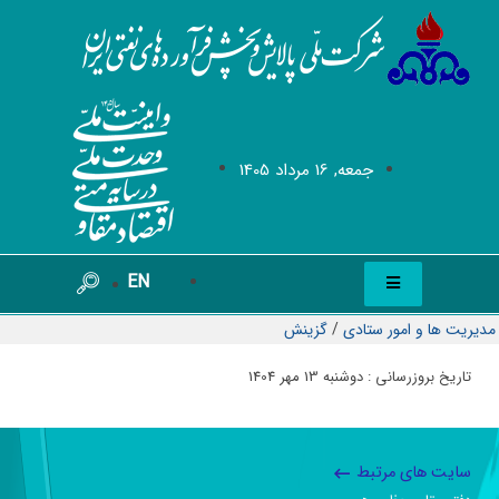
جمعه, 16 مرداد 1405
EN
مدیریت ها و امور ستادی
/
گزینش
تاریخ بروزرسانی : دوشنبه 13 مهر 1404
سایت های مرتبط