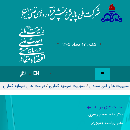
شنبه, 17 مرداد 1405
EN
مدیریت ها و امور ستادی
/
مدیریت سرمایه گذاری
/
فرصت های سرمایه گذاری
سایت های مرتبط
دفتر مقام معظم رهبری
دفتر ریاست جمهوری