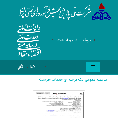
دوشنبه, 19 مرداد 1405
EN
مناقصه عمومی یک مرحله ای خدمات حراست