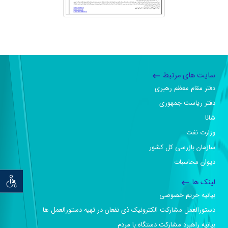
سایت های مرتبط
دفتر مقام معظم رهبری
دفتر ریاست جمهوری
شانا
وزارت نفت
سازمان بازرسی کل کشور
دیوان محاسبات
توان خو
لینک ها
بیانیه حریم خصوصی
دستورالعمل مشارکت الکترونیک ذی نفعان در تهیه دستورالعمل ها
بیانیه راهبرد مشارکت دستگاه با مردم