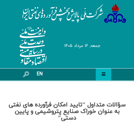
جمعه, 16 مرداد 1405
EN
سؤالات متداول "تایید امکان فرآورده های نفتی
به عنوان خوراک صنایع پتروشیمی و پایین
دستی"