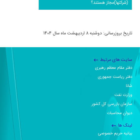
(شرکتها)مجاز هستند؟
تاریخ بروزرسانی: دوشنبه 8 اردیبهشت ماه سال 1404
سایت های مرتبط
دفتر مقام معظم رهبری
دفتر ریاست جمهوری
شانا
وزارت نفت
سازمان بازرسی کل کشور
دیوان محاسبات
لینک ها
بیانیه حریم خصوصی