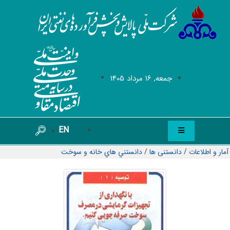
جمعه, 16 مرداد 1405
EN
آمار و اطلاعات
/
دانستنی ها
/
دانستني هاي خانه و سوخت