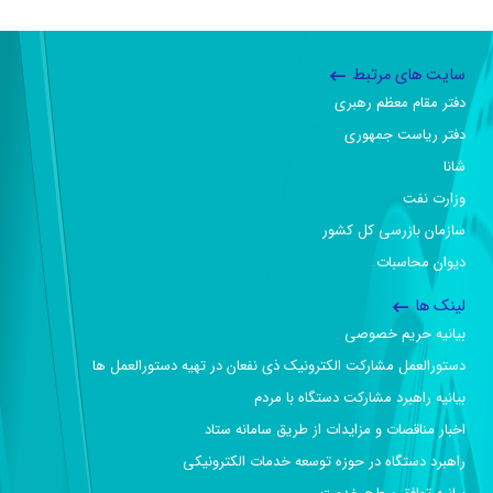
سایت های مرتبط
دفتر مقام معظم رهبری
دفتر ریاست جمهوری
شانا
وزارت نفت
سازمان بازرسی کل کشور
دیوان محاسبات
لینک ها
بیانیه حریم خصوصی
دستورالعمل مشارکت الکترونیک ذی نفعان در تهیه دستورالعمل ها
بیانیه راهبرد مشارکت دستگاه با مردم
اخبار مناقصات و مزایدات از طریق سامانه ستاد
راهبرد دستگاه در حوزه توسعه خدمات الکترونیکی