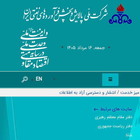
جمعه, 16 مرداد 1405
EN
میز خدمت
/
انتشار و دسترسی آزاد به اطلاعات
سایت های مرتبط
دفتر مقام معظم رهبری
دفتر ریاست جمهوری
شانا